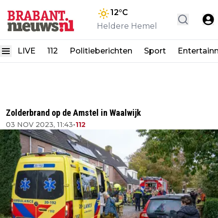
12
°C
Heldere Hemel
LIVE
112
Politieberichten
Sport
Entertain
Zolderbrand op de Amstel in Waalwijk
03 NOV 2023, 11:43
•
112