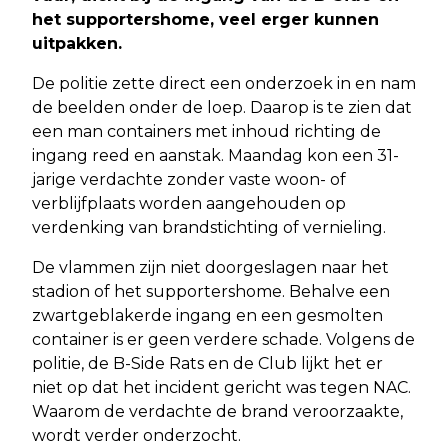
het supportershome, veel erger kunnen
uitpakken.
De politie zette direct een onderzoek in en nam
de beelden onder de loep. Daarop is te zien dat
een man containers met inhoud richting de
ingang reed en aanstak. Maandag kon een 31-
jarige verdachte zonder vaste woon- of
verblijfplaats worden aangehouden op
verdenking van brandstichting of vernieling.
De vlammen zijn niet doorgeslagen naar het
stadion of het supportershome. Behalve een
zwartgeblakerde ingang en een gesmolten
container is er geen verdere schade. Volgens de
politie, de B-Side Rats en de Club lijkt het er
niet op dat het incident gericht was tegen NAC.
Waarom de verdachte de brand veroorzaakte,
wordt verder onderzocht.