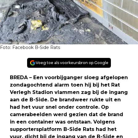
Foto: Facebook B-Side Rats
Voeg toe als voorkeursbron op Google
BREDA – Een voorbijganger sloeg afgelopen
zondagochtend alarm toen hij bij het Rat
Verlegh Stadion vlammen zag bij de ingang
aan de B-Side. De brandweer rukte uit en
had het vuur snel onder controle. Op
camerabeelden werd gezien dat de brand
in een container was ontstaan. Volgens
supportersplatform B-Side Rats had het
vuur, dicht bij de ingang van de B-Side en