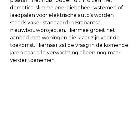
plaats in het huishouden uit. Huizen met
domotica, slimme energiebeheersystemen of
laadpalen voor elektrische auto’s worden
steeds vaker standaard in Brabantse
nieuwbouwprojecten. Hiermee groeit het
aanbod met woningen die klaar zijn voor de
toekomst. Hiernaar zal de vraag in de komende
jaren naar alle verwachting alleen nog maar
verder toenemen.