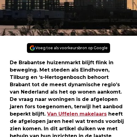
Voeg toe als voorkeursbron op Google
De Brabantse huizenmarkt blijft flink in
beweging. Met steden als Eindhoven,
Tilburg en ‘s-Hertogenbosch behoort
Brabant tot de meest dynamische regio’s
van Nederland als het op wonen aankomt.
De vraag naar woningen is de afgelopen
jaren fors toegenomen, terwijl het aanbod
beperkt blijft.
Van Uffelen makelaars
heeft
de afgelopen jaren heel wat trends voorbij
zien komen. In dit artikel duiken we met
behulp van hun inzichten in de laatste