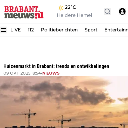
22
°C
Heldere Hemel
LIVE
112
Politieberichten
Sport
Entertain
Huizenmarkt in Brabant: trends en ontwikkelingen
09 OKT 2025, 8:54
•
NIEUWS