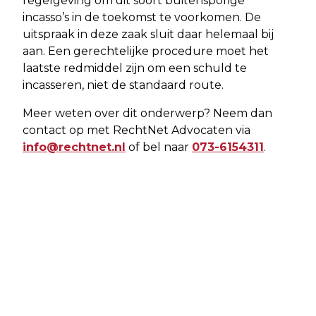
regelgeving om dit soort buitensporige
incasso’s in de toekomst te voorkomen. De
uitspraak in deze zaak sluit daar helemaal bij
aan. Een gerechtelijke procedure moet het
laatste redmiddel zijn om een schuld te
incasseren, niet de standaard route.
Meer weten over dit onderwerp? Neem dan
contact op met RechtNet Advocaten via
info@rechtnet.nl
of bel naar
073-6154311
.