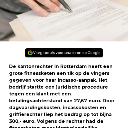
Voeg toe als voorkeursbron op Google
De kantonrechter in Rotterdam heeft een
grote fitnessketen een tik op de vingers
gegeven voor haar incasso-aanpak. Het
bedrijf startte een juridische procedure
tegen een klant met een
betalingsachterstand van 27,67 euro. Door
dagvaardingskosten, incassokosten en
griffierechter liep het bedrag op tot bijna
300,- euro. Volgens de rechter had de