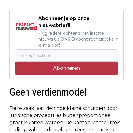
Abonneer je op onze
nieuwsbrief!!
Krijg iedere ochtend het laatste
nieuws uit ONS Brabant rechtsreeks in
je mailbox!
Abonneren
Geen verdienmodel
Deze zaak laat zien hoe kleine schulden door
juridische procedures buitenproportioneel
groot kunnen worden. De kantonrechter trok
in dit geval een duidelijke grens: een incasso