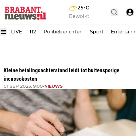
25
°C
Bewolkt
LIVE
112
Politieberichten
Sport
Entertain
Kleine betalingsachterstand leidt tot buitensporige
incassokosten
01 SEP 2025, 9:00
•
NIEUWS