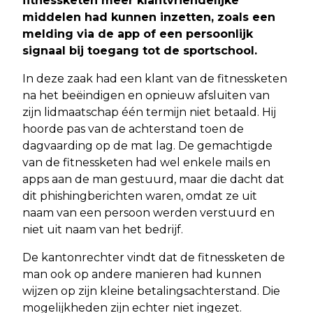
fitnessketen meer klantvriendelijke
middelen had kunnen inzetten, zoals een
melding via de app of een persoonlijk
signaal bij toegang tot de sportschool.
In deze zaak had een klant van de fitnessketen
na het beëindigen en opnieuw afsluiten van
zijn lidmaatschap één termijn niet betaald. Hij
hoorde pas van de achterstand toen de
dagvaarding op de mat lag. De gemachtigde
van de fitnessketen had wel enkele mails en
apps aan de man gestuurd, maar die dacht dat
dit phishingberichten waren, omdat ze uit
naam van een persoon werden verstuurd en
niet uit naam van het bedrijf.
De kantonrechter vindt dat de fitnessketen de
man ook op andere manieren had kunnen
wijzen op zijn kleine betalingsachterstand. Die
mogelijkheden zijn echter niet ingezet.