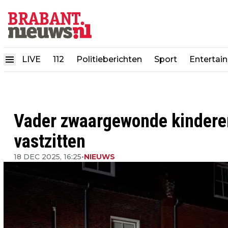
LIVE
112
Politieberichten
Sport
Entertai
Vader zwaargewonde kinderen 
vastzitten
18 DEC 2025, 16:25
•
NIEUWS