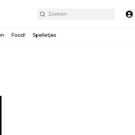
en
Food!
Spelletjes