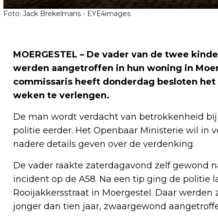
Foto: Jack Brekelmans - EYE4images
MOERGESTEL – De vader van de twee kind
werden aangetroffen in hun woning in Moerge
commissaris heeft donderdag besloten het 
weken te verlengen.
De man wordt verdacht van betrokkenheid bij
politie eerder. Het Openbaar Ministerie wil i
nadere details geven over de verdenking.
De vader raakte zaterdagavond zelf gewond nad
incident op de A58. Na een tip ging de politie
Rooijakkersstraat in Moergestel. Daar werden 
jonger dan tien jaar, zwaargewond aangetroff