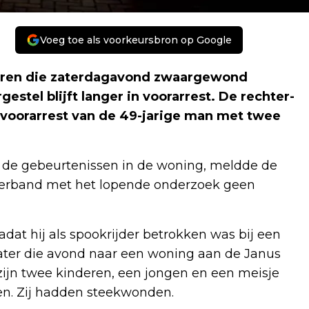
Voeg toe als voorkeursbron op Google
eren die zaterdagavond zwaargewond
stel blijft langer in voorarrest. De rechter-
voorarrest van de 49-jarige man met twee
 de gebeurtenissen in de woning, meldde de
n verband met het lopende onderzoek geen
at hij als spookrijder betrokken was bij een
 later die avond naar een woning aan de Janus
zijn twee kinderen, een jongen en een meisje
en. Zij hadden steekwonden.