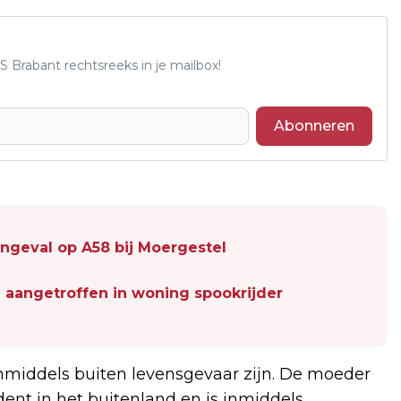
S Brabant rechtsreeks in je mailbox!
Abonneren
ngeval op A58 bij Moergestel
aangetroffen in woning spookrijder
inmiddels buiten levensgevaar zijn. De moeder
dent in het buitenland en is inmiddels