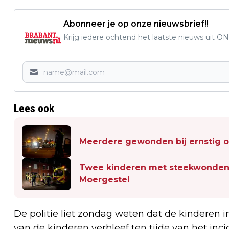
Abonneer je op onze nieuwsbrief!!
Krijg iedere ochtend het laatste nieuws uit ON
Lees ook
Meerdere gewonden bij ernstig o
Twee kinderen met steekwonden 
Moergestel
De politie liet zondag weten dat de kinderen 
van de kinderen verbleef ten tijde van het inci