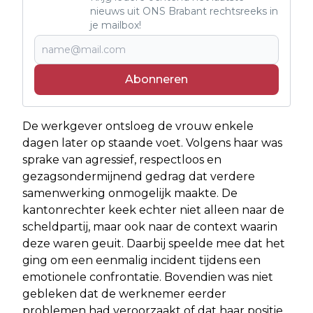
nieuws uit ONS Brabant rechtsreeks in
je mailbox!
Abonneren
De werkgever ontsloeg de vrouw enkele
dagen later op staande voet. Volgens haar was
sprake van agressief, respectloos en
gezagsondermijnend gedrag dat verdere
samenwerking onmogelijk maakte. De
kantonrechter keek echter niet alleen naar de
scheldpartij, maar ook naar de context waarin
deze waren geuit. Daarbij speelde mee dat het
ging om een eenmalig incident tijdens een
emotionele confrontatie. Bovendien was niet
gebleken dat de werknemer eerder
problemen had veroorzaakt of dat haar positie