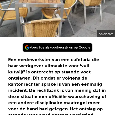
pexels.com
Voeg toe als voorkeursbron op Google
Een medewerkster van een cafetaria die
haar werkgever uitmaakte voor ‘vuil
kutwijf’ is onterecht op staande voet
ontslagen. Dit omdat er volgens de
kantonrechter sprake is van een eenmalig
incident. De rechtbank is van mening dat in
deze situatie een officiële waarschuwing of
een andere disciplinaire maatregel meer
voor de hand had gelegen. Het ontslag op