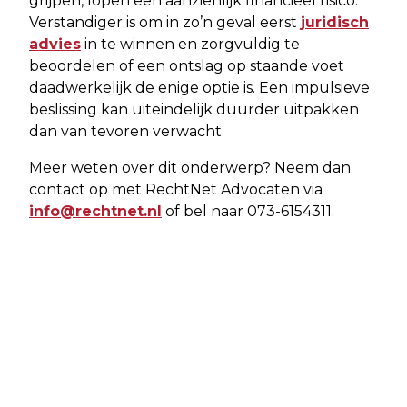
grijpen, lopen een aanzienlijk financieel risico.
Verstandiger is om in zo’n geval eerst
juridisch
advies
in te winnen en zorgvuldig te
beoordelen of een ontslag op staande voet
daadwerkelijk de enige optie is. Een impulsieve
beslissing kan uiteindelijk duurder uitpakken
dan van tevoren verwacht.
Meer weten over dit onderwerp? Neem dan
contact op met RechtNet Advocaten via
info@rechtnet.nl
of bel naar 073-6154311.