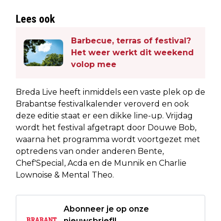
Lees ook
Barbecue, terras of festival?
Het weer werkt dit weekend
volop mee
Breda Live heeft inmiddels een vaste plek op de
Brabantse festivalkalender veroverd en ook
deze editie staat er een dikke line-up. Vrijdag
wordt het festival afgetrapt door Douwe Bob,
waarna het programma wordt voortgezet met
optredens van onder anderen Bente,
Chef'Special, Acda en de Munnik en Charlie
Lownoise & Mental Theo.
Abonneer je op onze
nieuwsbrief!!