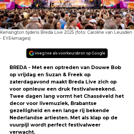
Kensington tijdens Breda Live 2025 (foto: Caroline van Leusden
- EYE4images)
Voeg toe als voorkeursbron op Google
BREDA - Met een optreden van Douwe Bob
op vrijdag en Suzan & Freek op
zaterdagavond maakt Breda Live zich op
voor opnieuw een druk festivalweekend.
Twee dagen lang vormt het Chasséveld het
decor voor livemuziek, Brabantse
gezelligheid en een lange rij bekende
Nederlandse artiesten. Met als klap op de
vuurpijl wordt perfect festivalweer
verwacht.