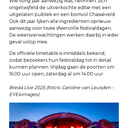
Wie vorig jaar aanwezig was, herinnert zich
ongetwijfeld de uitverkochte editie met een
uitgelaten publiek en een bomvol Chasséveld.
Ook dit jaar lijken alle ingrediënten opnieuw
aanwezig voor twee sfeervolle festivaldagen.
De weersverwachtingen werken daarbij in ieder
geval volop mee.
De officiële timetable is inmiddels bekend,
zodat bezoekers hun festivaldag tot in detail
kunnen plannen. Vrijdag gaan de poorten om
16.00 uur open, zaterdag al om 14.00 uur.
Breda Live 2025 (foto's: Caroline van Leusden -
EYE4images)