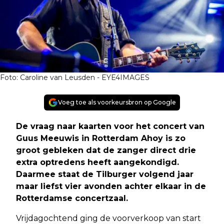
Foto: Caroline van Leusden - EYE4IMAGES
Voeg toe als voorkeursbron op Google
De vraag naar kaarten voor het concert van
Guus Meeuwis in Rotterdam Ahoy is zo
groot gebleken dat de zanger direct drie
extra optredens heeft aangekondigd.
Daarmee staat de Tilburger volgend jaar
maar liefst vier avonden achter elkaar in de
Rotterdamse concertzaal.
Vrijdagochtend ging de voorverkoop van start