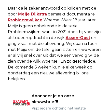
Daar ga je zeker antwoord op krijgen met de
door
Meije Dijkstra
gemaakt documentaire '
Probleemwijken
Woensel-West 18 jaar later'.
Meije is geen onbekende in de serie
Probleemwijken, want in 2021 dook hij voor zijn
afstudeeropdracht in de wijk
Assen-Oost
en
ging viraal met die aflevering. Wij daarna toen
met Meije om de tafel gaan zitten en we waren
er al vrij snel over uit dat we een vervolg wilde
zien over de wijk Woensel. En zo geschiedde.
De komende 5 weken kun je elke week op
donderdag een nieuwe aflevering bij ons
bekijken.
Abonneer je op onze
nieuwsbrief!!
Krijg iedere ochtend het laatste