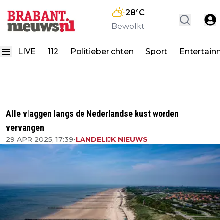
28
°C
Bewolkt
LIVE
112
Politieberichten
Sport
Entertain
Alle vlaggen langs de Nederlandse kust worden
vervangen
29 APR 2025, 17:39
•
LANDELIJK NIEUWS