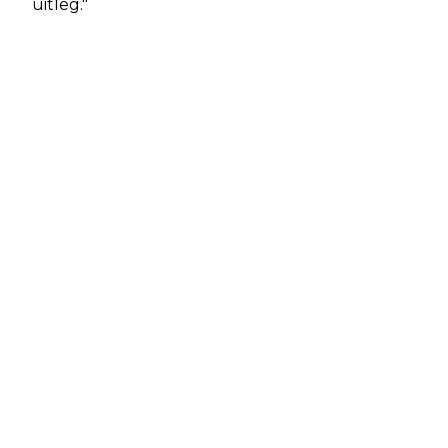
uitleg."