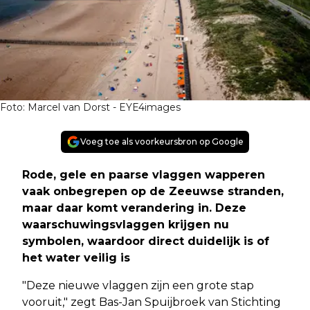
Foto: Marcel van Dorst - EYE4images
Voeg toe als voorkeursbron op Google
Rode, gele en paarse vlaggen wapperen
vaak onbegrepen op de Zeeuwse stranden,
maar daar komt verandering in. Deze
waarschuwingsvlaggen krijgen nu
symbolen, waardoor direct duidelijk is of
het water veilig is
"Deze nieuwe vlaggen zijn een grote stap
vooruit," zegt Bas-Jan Spuijbroek van Stichting