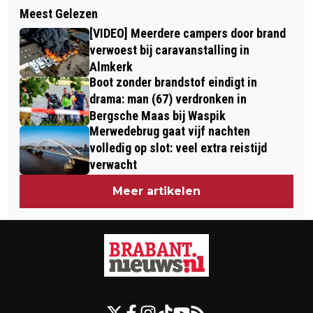
Volgend artikel
HET WEER DEZE WEEK:
Meest Gelezen
JAARVERSLAG CENTRUM IKO:
WISSELVALLIG!
[VIDEO] Meerdere campers door brand
INTERNATIONALE
verwoest bij caravanstalling in
KINDERONTVOERINGEN NEMEN AF
Almkerk
Boot zonder brandstof eindigt in
drama: man (67) verdronken in
Bergsche Maas bij Waspik
Merwedebrug gaat vijf nachten
volledig op slot: veel extra reistijd
verwacht
Meer artikelen