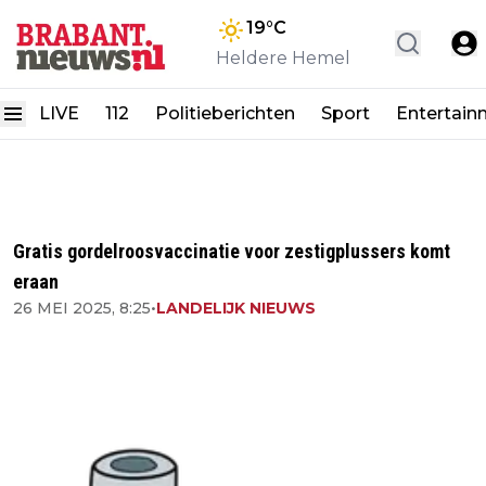
19
°C
Heldere Hemel
LIVE
112
Politieberichten
Sport
Entertain
Gratis gordelroosvaccinatie voor zestigplussers komt
eraan
26 MEI 2025, 8:25
•
LANDELIJK NIEUWS