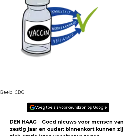
Beeld: CBG
Voeg toe als voorkeursbron op Google
DEN HAAG - Goed nieuws voor mensen van
zestig jaar en ouder: binnenkort kunnen zij