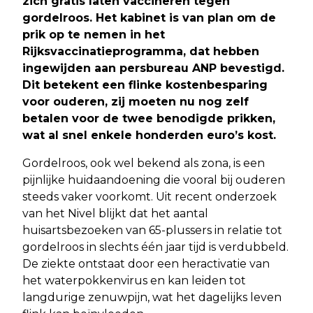
zich gratis laten vaccineren tegen
gordelroos. Het kabinet is van plan om de
prik op te nemen in het
Rijksvaccinatieprogramma, dat hebben
ingewijden aan persbureau ANP bevestigd.
Dit betekent een flinke kostenbesparing
voor ouderen, zij moeten nu nog zelf
betalen voor de twee benodigde prikken,
wat al snel enkele honderden euro’s kost.
Gordelroos, ook wel bekend als zona, is een
pijnlijke huidaandoening die vooral bij ouderen
steeds vaker voorkomt. Uit recent onderzoek
van het Nivel blijkt dat het aantal
huisartsbezoeken van 65-plussers in relatie tot
gordelroos in slechts één jaar tijd is verdubbeld.
De ziekte ontstaat door een heractivatie van
het waterpokkenvirus en kan leiden tot
langdurige zenuwpijn, wat het dagelijks leven