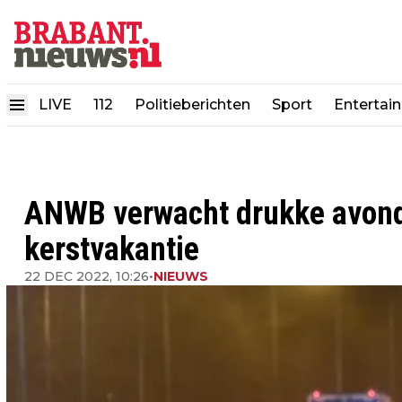
LIVE
112
Politieberichten
Sport
Entertai
ANWB verwacht drukke avond
kerstvakantie
22 DEC 2022, 10:26
•
NIEUWS