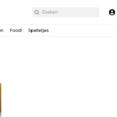
en
Food!
Spelletjes