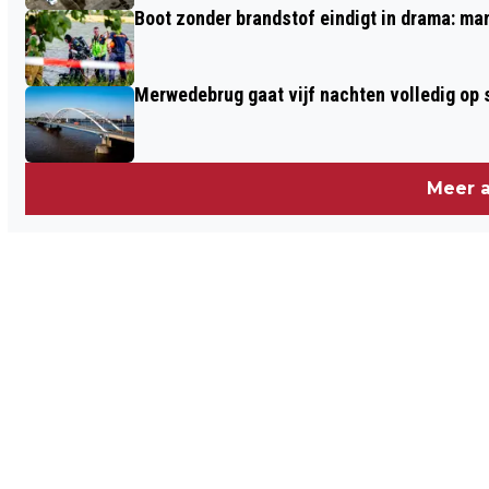
Boot zonder brandstof eindigt in drama: ma
Merwedebrug gaat vijf nachten volledig op sl
Meer a