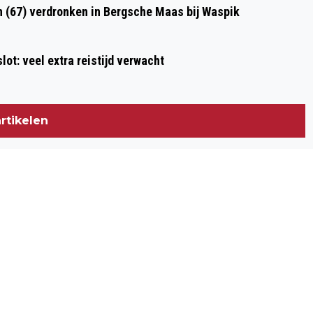
n (67) verdronken in Bergsche Maas bij Waspik
ot: veel extra reistijd verwacht
rtikelen