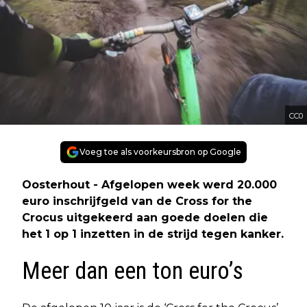
CC0
Voeg toe als voorkeursbron op Google
Oosterhout - Afgelopen week werd 20.000
euro inschrijfgeld van de Cross for the
Crocus uitgekeerd aan goede doelen die
het 1 op 1 inzetten in de strijd tegen kanker.
Meer dan een ton euro’s