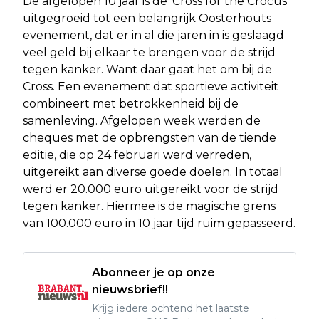
De afgelopen 10 jaar is de ‘Cross for the Crocus’
uitgegroeid tot een belangrijk Oosterhouts
evenement, dat er in al die jaren in is geslaagd
veel geld bij elkaar te brengen voor de strijd
tegen kanker. Want daar gaat het om bij de
Cross. Een evenement dat sportieve activiteit
combineert met betrokkenheid bij de
samenleving. Afgelopen week werden de
cheques met de opbrengsten van de tiende
editie, die op 24 februari werd verreden,
uitgereikt aan diverse goede doelen. In totaal
werd er 20.000 euro uitgereikt voor de strijd
tegen kanker. Hiermee is de magische grens
van 100.000 euro in 10 jaar tijd ruim gepasseerd.
Abonneer je op onze
nieuwsbrief!!
Krijg iedere ochtend het laatste