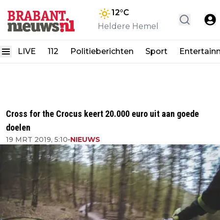
12
°C
Heldere Hemel
LIVE
112
Politieberichten
Sport
Entertain
Cross for the Crocus keert 20.000 euro uit aan goede
doelen
19 MRT 2019, 5:10
•
NIEUWS