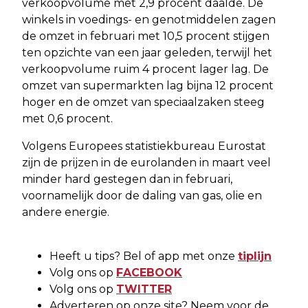
verkoopvolume met 2,9 procent daalde. De
winkels in voedings- en genotmiddelen zagen
de omzet in februari met 10,5 procent stijgen
ten opzichte van een jaar geleden, terwijl het
verkoopvolume ruim 4 procent lager lag. De
omzet van supermarkten lag bijna 12 procent
hoger en de omzet van speciaalzaken steeg
met 0,6 procent.
Volgens Europees statistiekbureau Eurostat
zijn de prijzen in de eurolanden in maart veel
minder hard gestegen dan in februari,
voornamelijk door de daling van gas, olie en
andere energie.
Heeft u tips? Bel of app met onze
tiplijn
Volg ons op
FACEBOOK
Volg ons op
TWITTER
Adverteren op onze site? Neem voor de