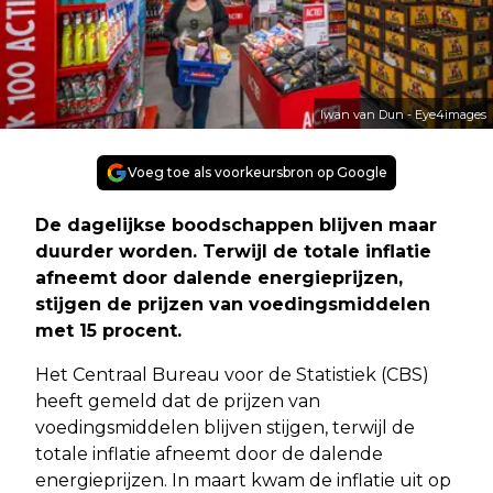
Iwan van Dun - Eye4images
Voeg toe als voorkeursbron op Google
De dagelijkse boodschappen blijven maar
duurder worden. Terwijl de totale inflatie
afneemt door dalende energieprijzen,
stijgen de prijzen van voedingsmiddelen
met 15 procent.
Het Centraal Bureau voor de Statistiek (CBS)
heeft gemeld dat de prijzen van
voedingsmiddelen blijven stijgen, terwijl de
totale inflatie afneemt door de dalende
energieprijzen. In maart kwam de inflatie uit op