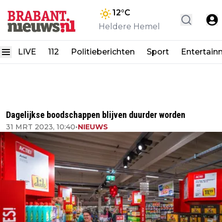
12
°C
Heldere Hemel
LIVE
112
Politieberichten
Sport
Entertain
Dagelijkse boodschappen blijven duurder worden
31 MRT 2023, 10:40
•
NIEUWS