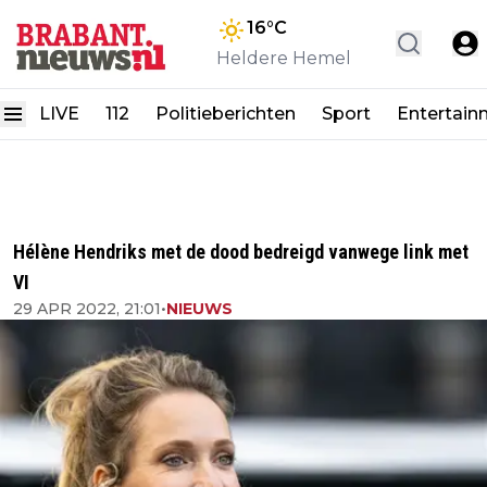
16
°C
Heldere Hemel
LIVE
112
Politieberichten
Sport
Entertain
Hélène Hendriks met de dood bedreigd vanwege link met
VI
29 APR 2022, 21:01
•
NIEUWS