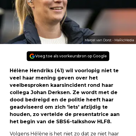
Marcel van Dorst - MaRicMedia
Voeg toe als voorkeursbron op Google
Hélène Hendriks (41) wil voorlopig niet te
veel haar mening geven over het
veelbesproken kaarsincident rond haar
collega Johan Derksen. Ze wordt met de
dood bedreigd en de politie heeft haar
geadviseerd om zich 'iets' afzijdig te
houden, zo vertelde de presentatrice aan
het begin van de SBS6-talkshow HLF8.
Volgens Hélène is het niet zo dat ze niet haar