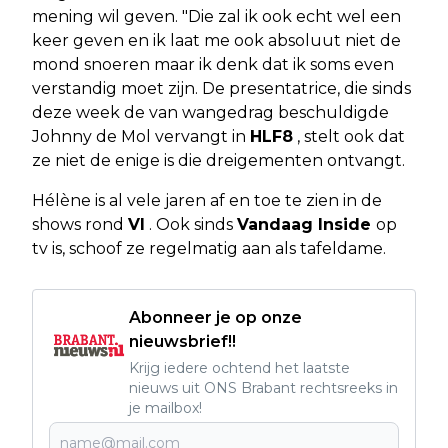
mening wil geven. "Die zal ik ook echt wel een
keer geven en ik laat me ook absoluut niet de
mond snoeren maar ik denk dat ik soms even
verstandig moet zijn. De presentatrice, die sinds
deze week de van wangedrag beschuldigde
Johnny de Mol vervangt in
HLF8
, stelt ook dat
ze niet de enige is die dreigementen ontvangt.
Hélène is al vele jaren af en toe te zien in de
shows rond
VI
. Ook sinds
Vandaag Inside
op
tv is, schoof ze regelmatig aan als tafeldame.
Abonneer je op onze
nieuwsbrief!!
Krijg iedere ochtend het laatste
nieuws uit ONS Brabant rechtsreeks in
je mailbox!