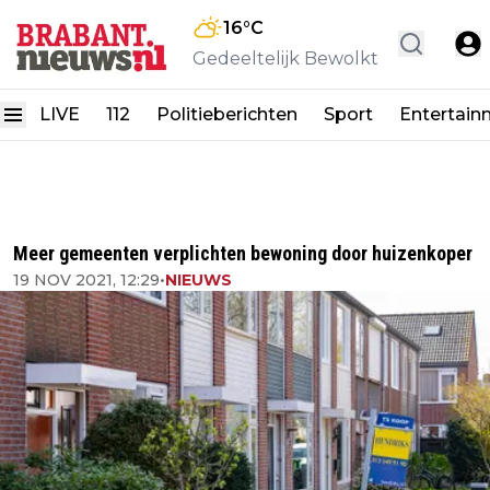
16
°C
Gedeeltelijk Bewolkt
LIVE
112
Politieberichten
Sport
Entertain
Meer gemeenten verplichten bewoning door huizenkoper
19 NOV 2021, 12:29
•
NIEUWS