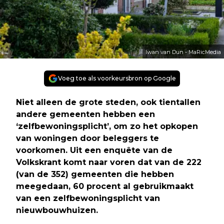
Iwan van Dun - MaRicMedia
Voeg toe als voorkeursbron op Google
Niet alleen de grote steden, ook tientallen
andere gemeenten hebben een
‘zelfbewoningsplicht’, om zo het opkopen
van woningen door beleggers te
voorkomen. Uit een enquête van de
Volkskrant komt naar voren dat van de 222
(van de 352) gemeenten die hebben
meegedaan, 60 procent al gebruikmaakt
van een zelfbewoningsplicht van
nieuwbouwhuizen.