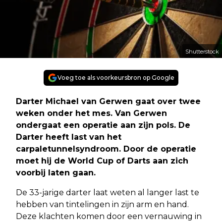
Shutterstock
Voeg toe als voorkeursbron op Google
Darter Michael van Gerwen gaat over twee
weken onder het mes. Van Gerwen
ondergaat een operatie aan zijn pols. De
Darter heeft last van het
carpaletunnelsyndroom. Door de operatie
moet hij de World Cup of Darts aan zich
voorbij laten gaan.
De 33-jarige darter laat weten al langer last te
hebben van tintelingen in zijn arm en hand.
Deze klachten komen door een vernauwing in