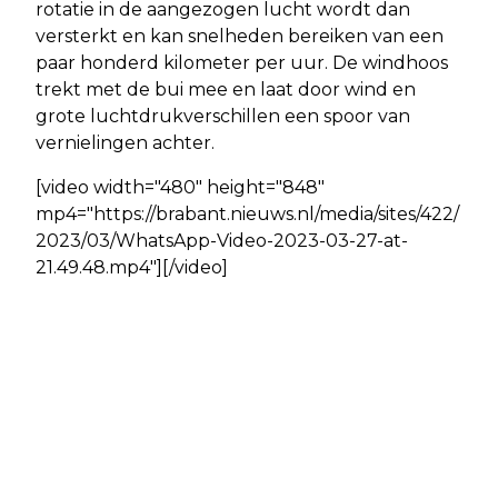
rotatie in de aangezogen lucht wordt dan
versterkt en kan snelheden bereiken van een
paar honderd kilometer per uur. De windhoos
trekt met de bui mee en laat door wind en
grote luchtdrukverschillen een spoor van
vernielingen achter.
[video width="480" height="848"
mp4="https://brabant.nieuws.nl/media/sites/422/
2023/03/WhatsApp-Video-2023-03-27-at-
21.49.48.mp4"][/video]