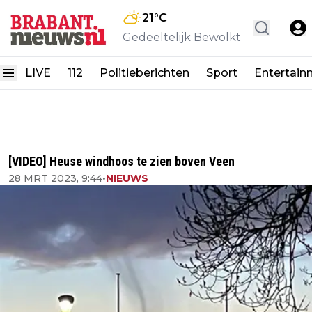
21
°C
Gedeeltelijk Bewolkt
LIVE
112
Politieberichten
Sport
Entertain
[VIDEO] Heuse windhoos te zien boven Veen
28 MRT 2023, 9:44
•
NIEUWS