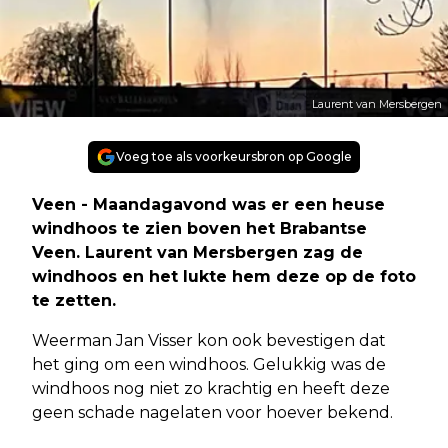
Laurent van Mersbergen
Voeg toe als voorkeursbron op Google
Veen - Maandagavond was er een heuse
windhoos te zien boven het Brabantse
Veen. Laurent van Mersbergen zag de
windhoos en het lukte hem deze op de foto
te zetten.
Weerman Jan Visser kon ook bevestigen dat
het ging om een windhoos. Gelukkig was de
windhoos nog niet zo krachtig en heeft deze
geen schade nagelaten voor hoever bekend.