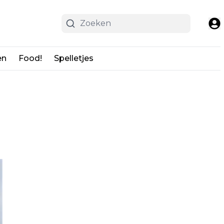
en
Food!
Spelletjes