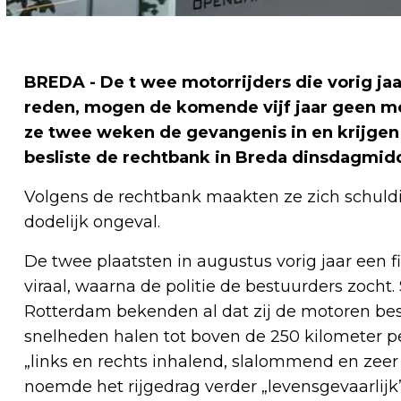
BREDA - De t
wee motorrijders die vorig ja
reden, mogen de komende vijf jaar geen mo
ze twee weken de gevangenis in en krijgen
besliste de rechtbank in Breda dinsdagmid
Volgens de rechtbank maakten ze zich schuldi
dodelijk ongeval.
De twee plaatsten in augustus vorig jaar een f
viraal, waarna de politie de bestuurders zocht. 
Rotterdam bekenden al dat zij de motoren bes
snelheden halen tot boven de 250 kilometer pe
„links en rechts inhalend, slalommend en zeer
noemde het rijgedrag verder „levensgevaarlijk”