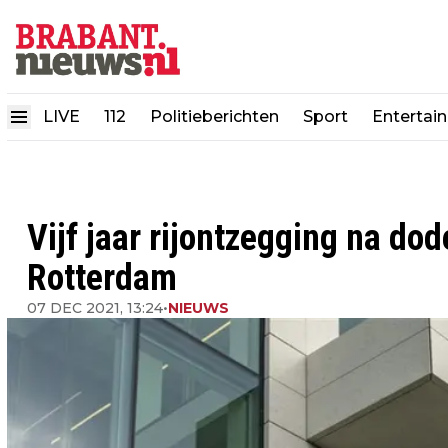
LIVE
112
Politieberichten
Sport
Entertai
Vijf jaar rijontzegging na do
Rotterdam
07 DEC 2021, 13:24
•
NIEUWS