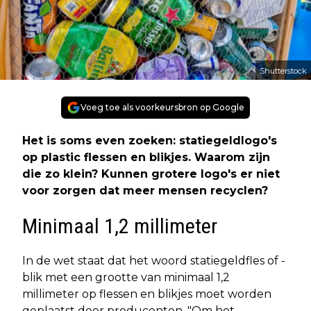
Shutterstock
Voeg toe als voorkeursbron op Google
Het is soms even zoeken: statiegeldlogo's
op plastic flessen en blikjes. Waarom zijn
die zo klein? Kunnen grotere logo's er niet
voor zorgen dat meer mensen recyclen?
Minimaal 1,2 millimeter
In de wet staat dat het woord statiegeldfles of -
blik met een grootte van minimaal 1,2
millimeter op flessen en blikjes moet worden
geplaatst door producenten. "Om het