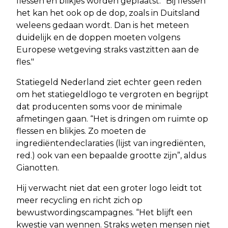
flessen en blikjes worden geplaatst. “Bij flessen
het kan het ook op de dop, zoals in Duitsland
weleens gedaan wordt. Dan is het meteen
duidelijk en de doppen moeten volgens
Europese wetgeving straks vastzitten aan de
fles."
Statiegeld Nederland ziet echter geen reden
om het statiegeldlogo te vergroten en begrijpt
dat producenten soms voor de minimale
afmetingen gaan. “Het is dringen om ruimte op
flessen en blikjes. Zo moeten de
ingrediëntendeclaraties (lijst van ingrediënten,
red.) ook van een bepaalde grootte zijn”, aldus
Gianotten.
Hij verwacht niet dat een groter logo leidt tot
meer recycling en richt zich op
bewustwordingscampagnes. “Het blijft een
kwestie van wennen. Straks weten mensen niet