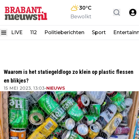
30
°C
Bewolkt
LIVE
112
Politieberichten
Sport
Entertain
Waarom is het statiegeldlogo zo klein op plastic flessen
en blikjes?
15 MEI 2023, 13:03
•
NIEUWS