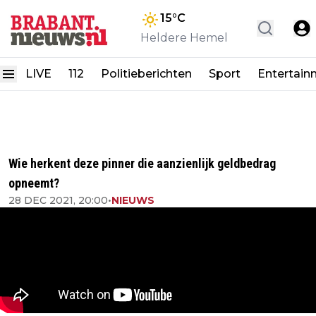
15
°C
Heldere Hemel
LIVE
112
Politieberichten
Sport
Entertain
Wie herkent deze pinner die aanzienlijk geldbedrag
opneemt?
28 DEC 2021, 20:00
•
NIEUWS