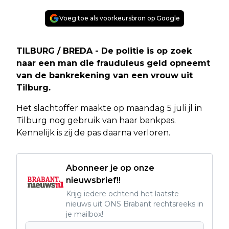
Voeg toe als voorkeursbron op Google
TILBURG / BREDA - De politie is op zoek
naar een man die frauduleus geld opneemt
van de bankrekening van een vrouw uit
Tilburg.
Het slachtoffer maakte op maandag 5 juli jl in
Tilburg nog gebruik van haar bankpas.
Kennelijk is zij de pas daarna verloren.
Abonneer je op onze
nieuwsbrief!!
Krijg iedere ochtend het laatste
nieuws uit ONS Brabant rechtsreeks in
je mailbox!