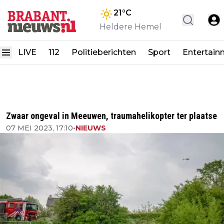
21
°C
Heldere Hemel
LIVE
112
Politieberichten
Sport
Entertain
Zwaar ongeval in Meeuwen, traumahelikopter ter plaatse
07 MEI 2023, 17:10
•
NIEUWS