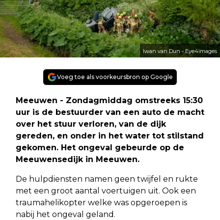
Iwan van Dun - Eye4images
Voeg toe als voorkeursbron op Google
Meeuwen - Zondagmiddag omstreeks 15:30
uur is de bestuurder van een auto de macht
over het stuur verloren, van de dijk
gereden, en onder in het water tot stilstand
gekomen. Het ongeval gebeurde op de
Meeuwensedijk in Meeuwen.
De hulpdiensten namen geen twijfel en rukte
met een groot aantal voertuigen uit. Ook een
traumahelikopter welke was opgeroepen is
nabij het ongeval geland.