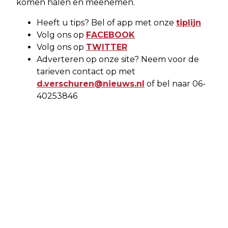
komen halen en meenemen.
Heeft u tips? Bel of app met onze
tiplijn
Volg ons op
FACEBOOK
Volg ons op
TWITTER
Adverteren op onze site? Neem voor de
tarieven contact op met
d.verschuren@nieuws.nl
of bel naar 06-
40253846