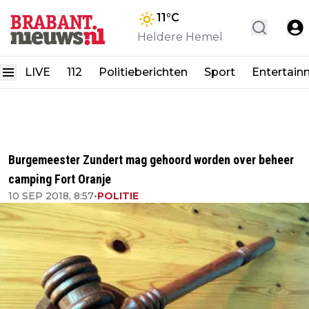
11
°C
Heldere Hemel
LIVE
112
Politieberichten
Sport
Entertain
Burgemeester Zundert mag gehoord worden over beheer
camping Fort Oranje
10 SEP 2018, 8:57
•
POLITIE