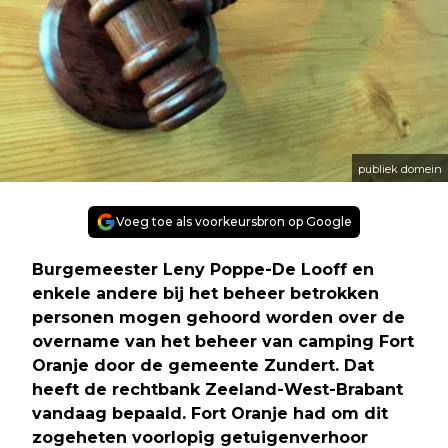
publiek domein
Voeg toe als voorkeursbron op Google
Burgemeester Leny Poppe-De Looff en
enkele andere bij het beheer betrokken
personen mogen gehoord worden over de
overname van het beheer van camping Fort
Oranje door de gemeente Zundert. Dat
heeft de rechtbank Zeeland-West-Brabant
vandaag bepaald. Fort Oranje had om dit
zogeheten voorlopig getuigenverhoor