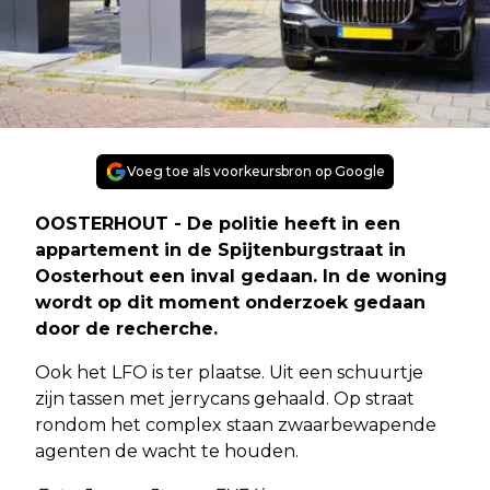
Voeg toe als voorkeursbron op Google
OOSTERHOUT - De politie heeft in een
appartement in de Spijtenburgstraat in
Oosterhout een inval gedaan. In de woning
wordt op dit moment onderzoek gedaan
door de recherche.
Ook het LFO is ter plaatse. Uit een schuurtje
zijn tassen met jerrycans gehaald. Op straat
rondom het complex staan zwaarbewapende
agenten de wacht te houden.