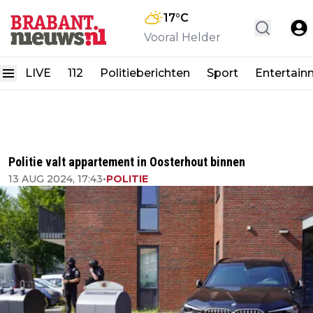
17
°C
Vooral Helder
LIVE
112
Politieberichten
Sport
Entertain
Politie valt appartement in Oosterhout binnen
13 AUG 2024, 17:43
•
POLITIE