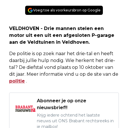
Voeg toe als voorkeursbron op Google
VELDHOVEN - Drie mannen stelen een
motor uit een uit een afgesloten P-garage
aan de Veldtuinen in Veldhoven.
De politie is op zoek naar het drie-tal en heeft
daarbij jullie hulp nodig. Wie herkent het drie-
tal? De diefstal vond plaats op 10 oktober van
dit jaar. Meer informatie vind u op de site van de
politie
.
Abonneer je op onze
nieuwsbrief!!
Krijg iedere ochtend het laatste
nieuws uit ONS Brabant rechtsreeks in
je mailbox!