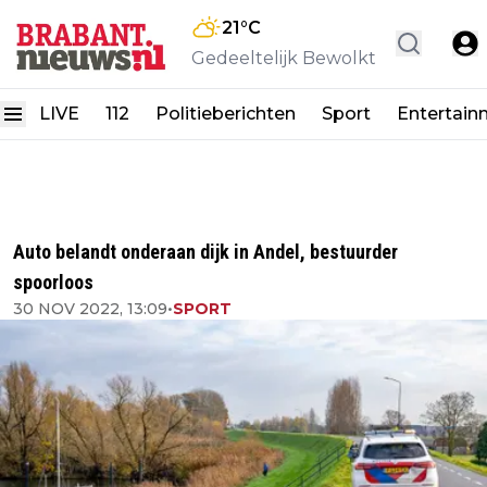
21
°C
Gedeeltelijk Bewolkt
LIVE
112
Politieberichten
Sport
Entertain
Auto belandt onderaan dijk in Andel, bestuurder
spoorloos
30 NOV 2022, 13:09
•
SPORT