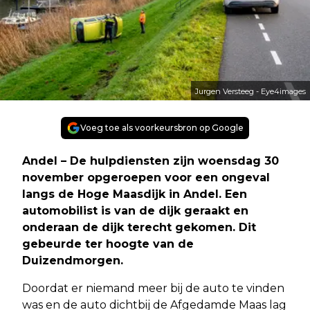
Jurgen Versteeg - Eye4images
Voeg toe als voorkeursbron op Google
Andel – De hulpdiensten zijn woensdag 30
november opgeroepen voor een ongeval
langs de Hoge Maasdijk in Andel. Een
automobilist is van de dijk geraakt en
onderaan de dijk terecht gekomen. Dit
gebeurde ter hoogte van de
Duizendmorgen.
Doordat er niemand meer bij de auto te vinden
was en de auto dichtbij de Afgedamde Maas lag