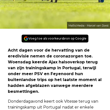
MaRicMedia - Marcel van Dorst
Voeg toe als voorkeursbron op Google
Acht dagen voor de hervatting van de
eredivisie nemen de coronazorgen toe.
Woensdag keerde Ajax halsoverkop terug
van zijn trainingskamp in Portugal, terwijl
onder meer PSV en Feyenoord hun
buitenlandse trips op het laatste moment al
hadden afgeblazen vanwege meerdere
besmettingen.
Donderdagavond keert ook Vitesse terug van
trainingskamp uit Portugal nadat er enkele