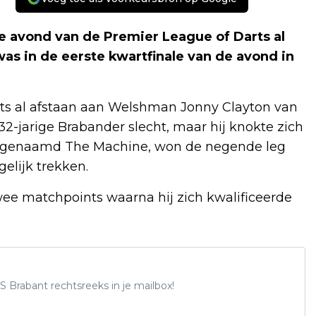
e avond van de Premier League of Darts al
s in de eerste kwartfinale van de avond in
ts al afstaan aan Welshman Jonny Clayton van
e 32-jarige Brabander slecht, maar hij knokte zich
 bijgenaamd The Machine, won de negende leg
elijk trekken.
wee matchpoints waarna hij zich kwalificeerde
S Brabant rechtsreeks in je mailbox!