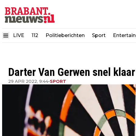
LIVE
112
Politieberichten
Sport
Entertai
Darter Van Gerwen snel klaar
29 APR 2022, 9:44
•
SPORT