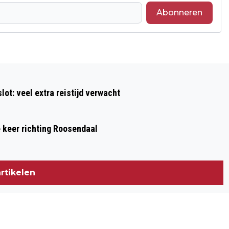
Abonneren
Volgend artikel
DRIE PERSONEN AANGEHOUDEN NA
ot: veel extra reistijd verwacht
VECHTPARTIJ IN ROOSENDAAL
e keer richting Roosendaal
rtikelen