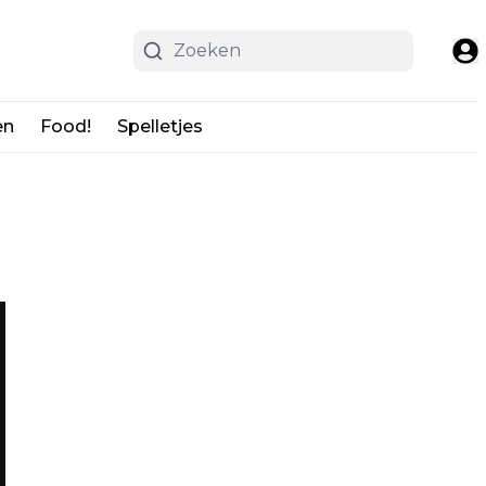
en
Food!
Spelletjes