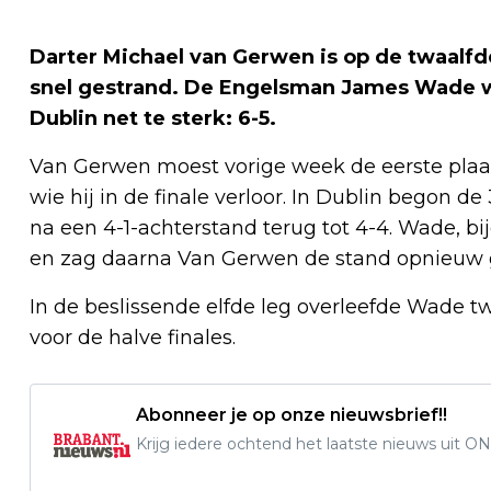
Darter Michael van Gerwen is op de twaalfd
snel gestrand. De Engelsman James Wade wa
Dublin net te sterk: 6-5.
Van Gerwen moest vorige week de eerste plaa
wie hij in de finale verloor. In Dublin begon d
na een 4-1-achterstand terug tot 4-4. Wade,
en zag daarna Van Gerwen de stand opnieuw g
In de beslissende elfde leg overleefde Wade t
voor de halve finales.
Abonneer je op onze nieuwsbrief!!
Krijg iedere ochtend het laatste nieuws uit ON