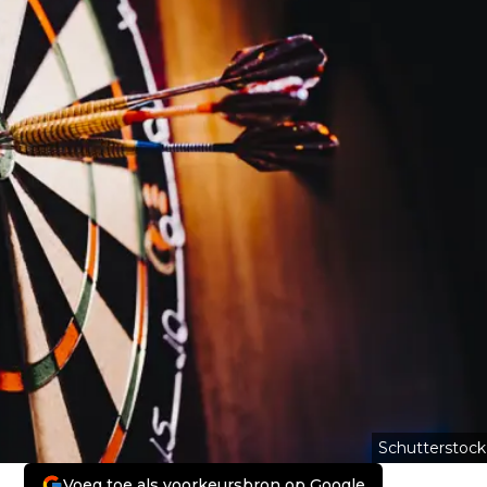
Schutterstock
Voeg toe als voorkeursbron op Google