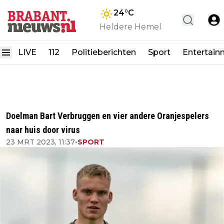
24
°C
Heldere Hemel
LIVE
112
Politieberichten
Sport
Entertain
Doelman Bart Verbruggen en vier andere Oranjespelers
naar huis door virus
23 MRT 2023, 11:37
•
SPORT