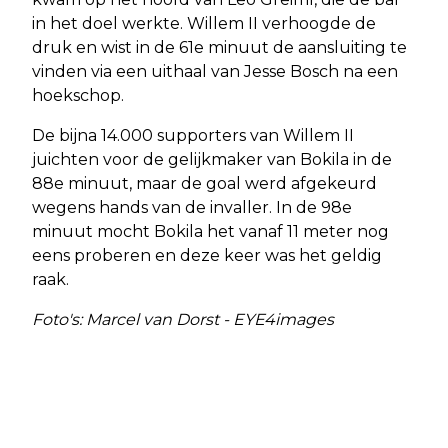
in het doel werkte. Willem II verhoogde de
druk en wist in de 61e minuut de aansluiting te
vinden via een uithaal van Jesse Bosch na een
hoekschop.
De bijna 14.000 supporters van Willem II
juichten voor de gelijkmaker van Bokila in de
88e minuut, maar de goal werd afgekeurd
wegens hands van de invaller. In de 98e
minuut mocht Bokila het vanaf 11 meter nog
eens proberen en deze keer was het geldig
raak.
Foto's: Marcel van Dorst - EYE4images