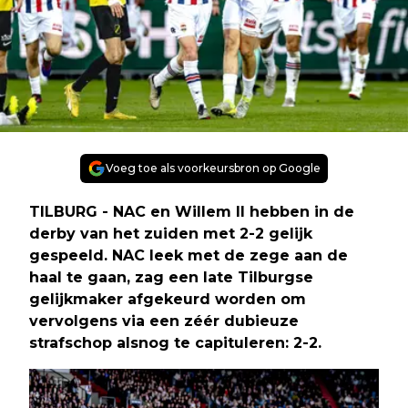
Voeg toe als voorkeursbron op Google
TILBURG - NAC en Willem II hebben in de
derby van het zuiden met 2-2 gelijk
gespeeld. NAC leek met de zege aan de
haal te gaan, zag een late Tilburgse
gelijkmaker afgekeurd worden om
vervolgens via een zéér dubieuze
strafschop alsnog te capituleren: 2-2.