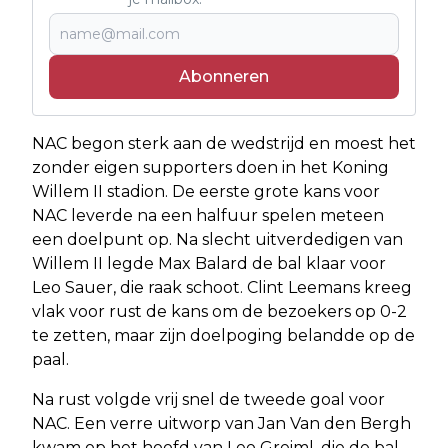
Abonneren
NAC begon sterk aan de wedstrijd en moest het
zonder eigen supporters doen in het Koning
Willem II stadion. De eerste grote kans voor
NAC leverde na een halfuur spelen meteen
een doelpunt op. Na slecht uitverdedigen van
Willem II legde Max Balard de bal klaar voor
Leo Sauer, die raak schoot. Clint Leemans kreeg
vlak voor rust de kans om de bezoekers op 0-2
te zetten, maar zijn doelpoging belandde op de
paal.
Na rust volgde vrij snel de tweede goal voor
NAC. Een verre uitworp van Jan Van den Bergh
kwam op het hoofd van Leo Greiml, die de bal