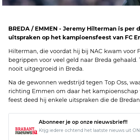
BREDA / EMMEN - Jeremy Hilterman is per di
uitspraken op het kampioensfeest van FC 
Hilterman, die voordat hij bij NAC kwam voo
begrippen voor veel geld naar Breda gehaald. T
nooit uitgegroeid in Breda.
Na de gewonnen wedstrijd tegen Top Oss, waar
richting Emmen om daar het kampioenschap te
feest deed hij enkele uitspraken die de Bredan
Abonneer je op onze nieuwsbrief!!
Krijg iedere ochtend het laatste nieuws uit ON