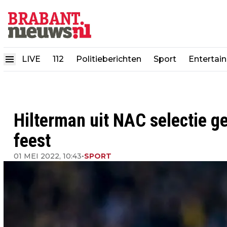
LIVE
112
Politieberichten
Sport
Entertai
Hilterman uit NAC selectie 
feest
01 MEI 2022, 10:43
•
SPORT