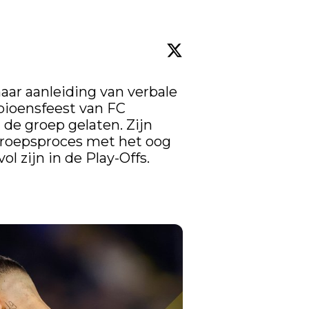
ar aanleiding van verbale 
ioensfeest van FC 
e groep gelaten. Zijn 
groepsproces met het oog 
l zijn in de Play-Offs. 