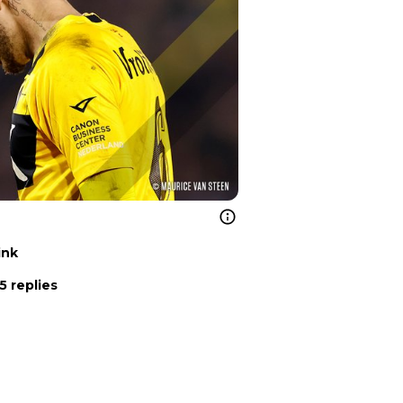
ink
5 replies