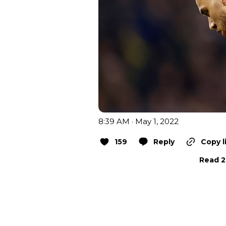
8:39 AM · May 1, 2022
159
Reply
Copy l
Read 2