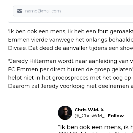
'Ik ben ook een mens, ik heb een fout gemaakt"
Emmen vierde vanwege het onlangs behaald
Divisie. Dat deed de aanvaller tijdens een sho
"Jeredy Hilterman wordt naar aanleiding van v
FC Emmen per direct buiten de groep gelaten", 
helpt niet in het groepsproces met het oog op h
Daarom zal Jeredy voorlopig niet deelnemen aa
Chris W.M. 𝕏
@
_ChrisWM_
·
Follow