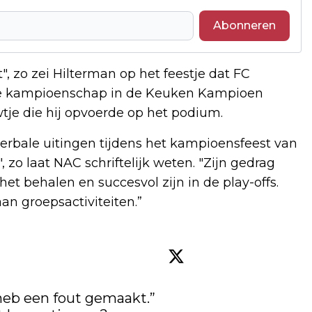
Abonneren
, zo zei Hilterman op het feestje dat FC
e kampioenschap in de Keuken Kampioen
wtje die hij opvoerde op het podium.
erbale uitingen tijdens het kampioensfeest van
zo laat NAC schriftelijk weten. "Zijn gedrag
et behalen en succesvol zijn in de play-offs.
n groepsactiviteiten.”
“Ik ben ook een mens, ik heb een fout gemaakt.” 