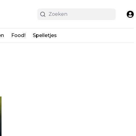
en
Food!
Spelletjes