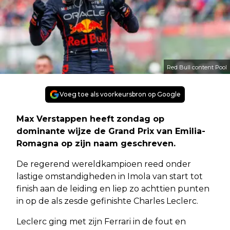
Red Bull content Pool
Voeg toe als voorkeursbron op Google
Max Verstappen heeft zondag op
dominante wijze de Grand Prix van Emilia-
Romagna op zijn naam geschreven.
De regerend wereldkampioen reed onder
lastige omstandigheden in Imola van start tot
finish aan de leiding en liep zo achttien punten
in op de als zesde gefinishte Charles Leclerc.
Leclerc ging met zijn Ferrari in de fout en