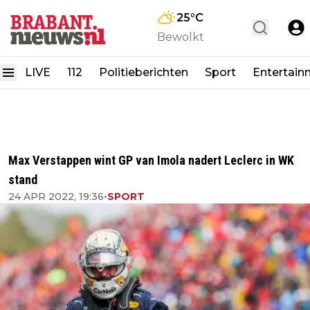
25
°C
Bewolkt
LIVE
112
Politieberichten
Sport
Entertain
Max Verstappen wint GP van Imola nadert Leclerc in WK
stand
24 APR 2022, 19:36
•
SPORT