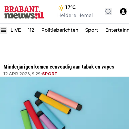
17
°C
Heldere Hemel
LIVE
112
Politieberichten
Sport
Entertain
Minderjarigen komen eenvoudig aan tabak en vapes
12 APR 2023, 9:29
•
SPORT