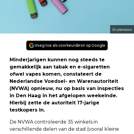
Shutterstock
Voeg toe als voorkeursbron op Google
Minderjarigen kunnen nog steeds te
gemakkelijk aan tabak en e-sigaretten
ofwel vapes komen, constateert de
Nederlandse Voedsel- en Warenautoriteit
(NVWA) opnieuw, nu op basis van inspecties
in Den Haag in het afgelopen weekeinde.
Hierbij zette de autoriteit 17-jarige
testkopers in.
De NVWA controleerde 35 winkels in
verschillende delen van de stad (vooral kleine