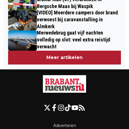
ZOOM, GEBOUW ONTRUIMD
Bergsche Maas bij Waspik
[VIDEO] Meerdere campers door brand
verwoest bij caravanstalling in
Almkerk
Merwedebrug gaat vijf nachten
volledig op slot: veel extra reistijd
verwacht
Meer artikelen
Adverteren