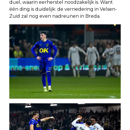
duel, waarin eerherstel noodzakelijk is. Want
één ding is duidelijk: de vernedering in Velsen-
Zuid zal nog even nadreunen in Breda.