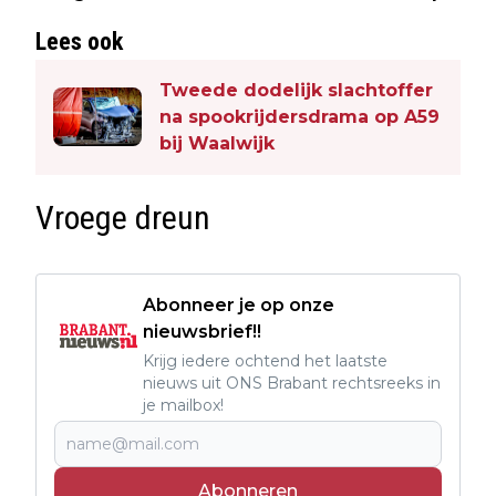
Lees ook
Tweede dodelijk slachtoffer
na spookrijdersdrama op A59
bij Waalwijk
Vroege dreun
Abonneer je op onze
nieuwsbrief!!
Krijg iedere ochtend het laatste
nieuws uit ONS Brabant rechtsreeks in
je mailbox!
Abonneren