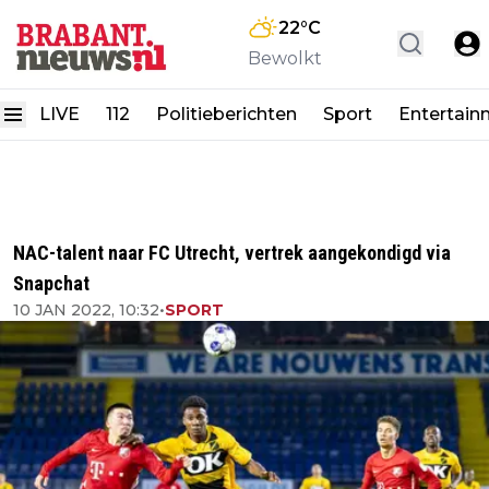
22
°C
Bewolkt
LIVE
112
Politieberichten
Sport
Entertain
NAC-talent naar FC Utrecht, vertrek aangekondigd via
Snapchat
10 JAN 2022, 10:32
•
SPORT