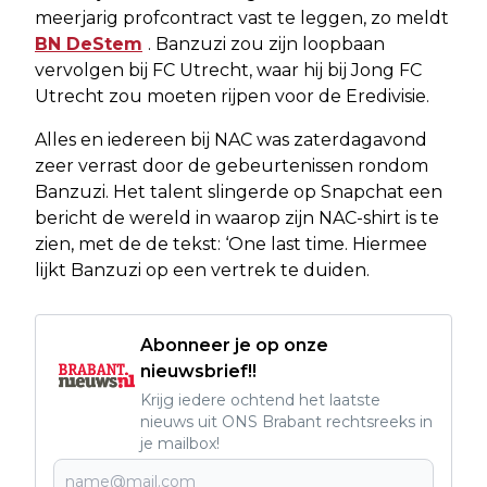
meerjarig profcontract vast te leggen, zo meldt
BN DeStem
. Banzuzi zou zijn loopbaan
vervolgen bij FC Utrecht, waar hij bij Jong FC
Utrecht zou moeten rijpen voor de Eredivisie.
Alles en iedereen bij NAC was zaterdagavond
zeer verrast door de gebeurtenissen rondom
Banzuzi. Het talent slingerde op Snapchat een
bericht de wereld in waarop zijn NAC-shirt is te
zien, met de de tekst: ‘One last time. Hiermee
lijkt Banzuzi op een vertrek te duiden.
Abonneer je op onze
nieuwsbrief!!
Krijg iedere ochtend het laatste
nieuws uit ONS Brabant rechtsreeks in
je mailbox!