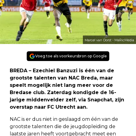
Marcel van Dorst - MaRicMedia
Voeg toe als voorkeursbron op Google
BREDA – Ezechiel Banzuzi is één van de
grootste talenten van NAC Breda, maar
speelt mogelijk niet lang meer voor de
Bredase club. Zaterdag kondigde de 16-
jarige middenvelder zelf, via Snapchat, zijn
overstap naar FC Utrecht aan.
NAC is er dus niet in geslaagd om één van de
grootste talenten die de jeugdopleiding de
laatste jaren heeft voortgebracht meet een