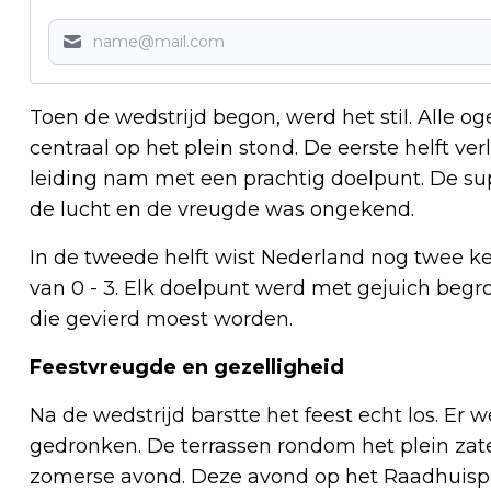
Toen de wedstrijd begon, werd het stil. Alle 
centraal op het plein stond. De eerste helft v
leiding nam met een prachtig doelpunt. De sup
de lucht en de vreugde was ongekend.
In de tweede helft wist Nederland nog twee ke
van 0 - 3. Elk doelpunt werd met gejuich begro
die gevierd moest worden.
Feestvreugde en gezelligheid
Na de wedstrijd barstte het feest echt los. Er 
gedronken. De terrassen rondom het plein zat
zomerse avond. Deze avond op het Raadhuispl