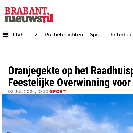
LIVE
112
Politieberichten
Sport
Entertai
Oranjegekte op het Raadhuisp
Feestelijke Overwinning voor
03 JUL 2024, 10:30
•
SPORT