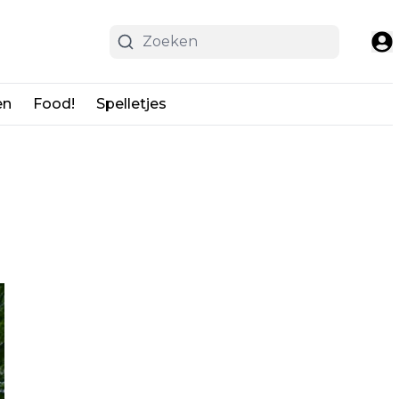
en
Food!
Spelletjes