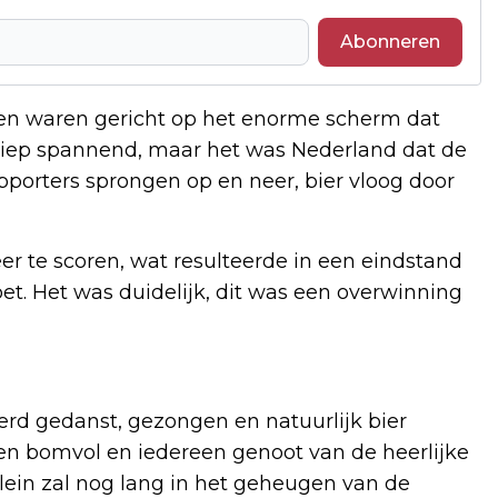
Abonneren
ogen waren gericht op het enorme scherm dat
erliep spannend, maar het was Nederland dat de
porters sprongen op en neer, bier vloog door
er te scoren, wat resulteerde in een eindstand
et. Het was duidelijk, dit was een overwinning
werd gedanst, gezongen en natuurlijk bier
en bomvol en iedereen genoot van de heerlijke
ein zal nog lang in het geheugen van de