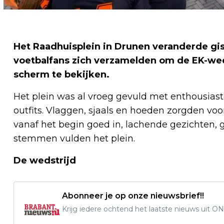
Het Raadhuisplein in Drunen veranderde gis
voetbalfans zich verzamelden om de EK-wed
scherm te bekijken.
Het plein was al vroeg gevuld met enthousiast
outfits. Vlaggen, sjaals en hoeden zorgden voor 
vanaf het begin goed in, lachende gezichten,
stemmen vulden het plein.
De wedstrijd
Abonneer je op onze nieuwsbrief!!
Krijg iedere ochtend het laatste nieuws uit ON