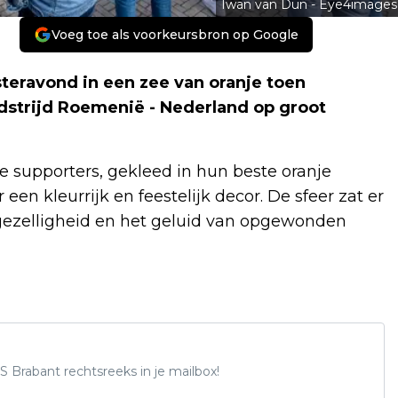
Iwan van Dun - Eye4images
Voeg toe als voorkeursbron op Google
teravond in een zee van oranje toen
strijd Roemenië - Nederland op groot
e supporters, gekleed in hun beste oranje
een kleurrijk en feestelijk decor. De sfeer zat er
 gezelligheid en het geluid van opgewonden
S Brabant rechtsreeks in je mailbox!