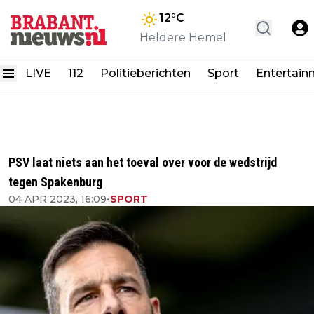
12
°C
Heldere Hemel
LIVE
112
Politieberichten
Sport
Entertain
PSV laat niets aan het toeval over voor de wedstrijd
tegen Spakenburg
04 APR 2023, 16:09
•
SPORT