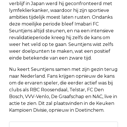
verblijf in Japan werd hij geconfronteerd met
lymfeklierkanker, waardoor hij zijn sportieve
ambities tijdelijk moest laten rusten. Ondanks
deze moeilijke periode bleef Imabari FC
Seuntjens altijd steunen, en na een intensieve
revalidatieperiode kreeg hij zelfs de kans om
weer het veld op te gaan. Seuntjens wist zelfs
weer doelpunten te maken, wat een positief
einde betekende van een zware tijd.
Nu keert Seuntjens samen met zijn gezin terug
naar Nederland. Fans krijgen opnieuw de kans
om de ervaren speler, die eerder actief was bij
clubs als RBC Roosendaal, Telstar, FC Den
Bosch, VVV-Venlo, De Graafschap en NAC, live in
actie te zien. Dit zal plaatsvinden in de Keuken
Kampioen Divisie, opnieuw in Doetinchem.