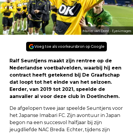
Marcel van Dorst - Eye4images
Voeg toe als voorkeursbron op Google
Ralf Seuntjens maakt zijn rentree op de
Nederlandse voetbalvelden, waarbij hij een
contract heeft getekend bij De Graafschap
dat loopt tot het einde van het seizoen.
Eerder, van 2019 tot 2021, speelde de
aanvaller al voor deze club in Doetinchem.
De afgelopen twee jaar speelde Seuntjens voor
het Japanse Imabari FC. Zijn avontuur in Japan
begon na een succesvol halfjaar bij zijn
jeugdliefde NAC Breda. Echter, tijdens zijn