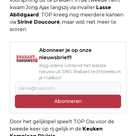
voorsprong uit te breiden. In de tweede helft
kwam Jong Ajax langszij via invaller
Lasse
Abildgaard
. TOP kreeg nog meerdere kansen
via
Siriné Doucouré
, maar wist niet meer te
scoren.
Abonneer je op onze
nieuwsbrief!!
Krijg iedere ochtend het laatste
nieuws uit ONS Brabant rechtsreeks in
je mailbox!
Abonneren
Door het gelijkspel speelt TOP Oss voor de
tweede keer op rij gelijk in de
Keuken