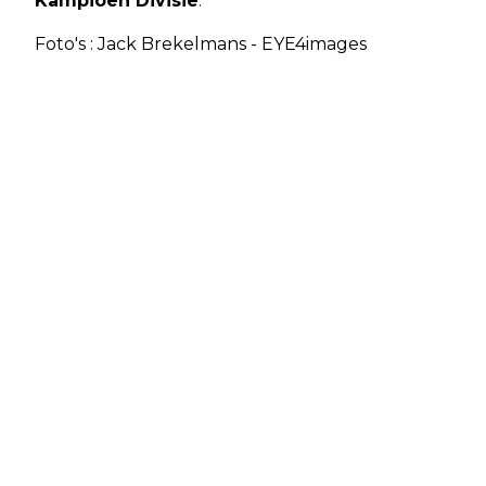
Kampioen Divisie
.
Foto's : Jack Brekelmans - EYE4images