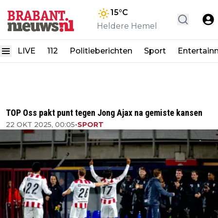
15
°C
Heldere Hemel
LIVE
112
Politieberichten
Sport
Entertain
TOP Oss pakt punt tegen Jong Ajax na gemiste kansen
22 OKT 2025, 00:05
•
SPORT