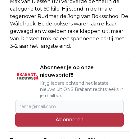
Max van Diessen (17) veroverde de titel in de
categorie tot 60 kilo. Hij stond in de finale
tegenover Rudmer de Jong van Boksschool De
Wâldhoek. Beide boksers waren aan elkaar
gewaagd en wisselden rake klappen uit, maar
Van Diessen trok na een spannende partij met
3-2 aan het langste eind.
Abonneer je op onze
nieuwsbrief!!
Krijg iedere ochtend het laatste
nieuws uit ONS Brabant rechtsreeks in
je mailbox!
Abonneren