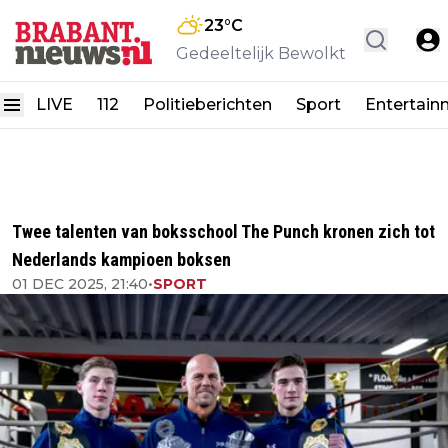
23
°C
Gedeeltelijk Bewolkt
LIVE
112
Politieberichten
Sport
Entertain
Twee talenten van boksschool The Punch kronen zich tot
Nederlands kampioen boksen
01 DEC 2025, 21:40
•
SPORT