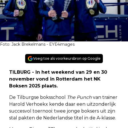
Foto: Jack Brekelmans - EYE4images
Voeg toe als voorkeursbron op Google
TILBURG - In het weekend van 29 en 30
november vond in Rotterdam het NK
Boksen 2025 plaats.
De Tilburgse boksschool
The Punch
van trainer
Harold Verhoekx kende daar een uitzonderlijk
succesvol toernooi: twee jonge boksers uit zijn
stal pakten de Nederlandse titel in de A-klasse.