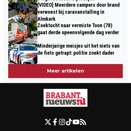
[VIDEO] Meerdere campers door brand
verwoest bij caravanstalling in
Almkerk
Zoektocht naar vermiste Toon (78)
gaat derde opeenvolgende dag verder
Minderjarige meisjes uit het niets van
de fiets getrapt: politie zoekt dader
Meer artikelen