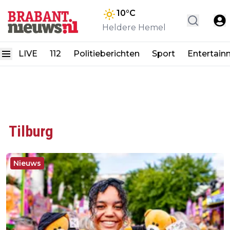
10
°C
Heldere Hemel
LIVE
112
Politieberichten
Sport
Entertain
Tilburg
Nieuws