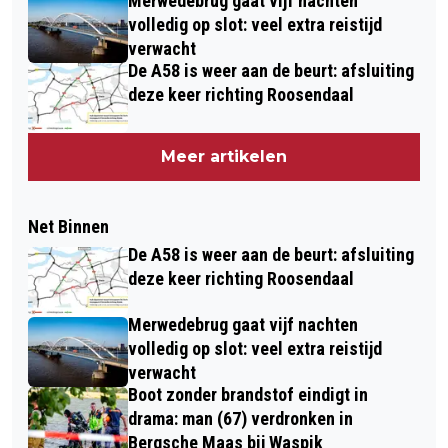
Merwedebrug gaat vijf nachten
volledig op slot: veel extra reistijd
verwacht
De A58 is weer aan de beurt: afsluiting
deze keer richting Roosendaal
Meer artikelen
Net Binnen
De A58 is weer aan de beurt: afsluiting
deze keer richting Roosendaal
Merwedebrug gaat vijf nachten
volledig op slot: veel extra reistijd
verwacht
Boot zonder brandstof eindigt in
drama: man (67) verdronken in
Bergsche Maas bij Waspik