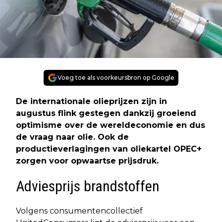
Voeg toe als voorkeursbron op Google
De internationale olieprijzen zijn in
augustus flink gestegen dankzij groeiend
optimisme over de wereldeconomie en dus
de vraag naar olie. Ook de
productieverlagingen van oliekartel OPEC+
zorgen voor opwaartse prijsdruk.
Adviesprijs brandstoffen
Volgens consumentencollectief