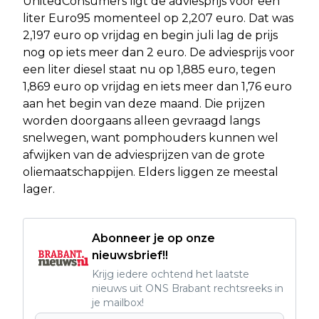
UnitedConsumers ligt de adviesprijs voor een
liter Euro95 momenteel op 2,207 euro. Dat was
2,197 euro op vrijdag en begin juli lag de prijs
nog op iets meer dan 2 euro. De adviesprijs voor
een liter diesel staat nu op 1,885 euro, tegen
1,869 euro op vrijdag en iets meer dan 1,76 euro
aan het begin van deze maand. Die prijzen
worden doorgaans alleen gevraagd langs
snelwegen, want pomphouders kunnen wel
afwijken van de adviesprijzen van de grote
oliemaatschappijen. Elders liggen ze meestal
lager.
Abonneer je op onze
nieuwsbrief!!
Krijg iedere ochtend het laatste
nieuws uit ONS Brabant rechtsreeks in
je mailbox!