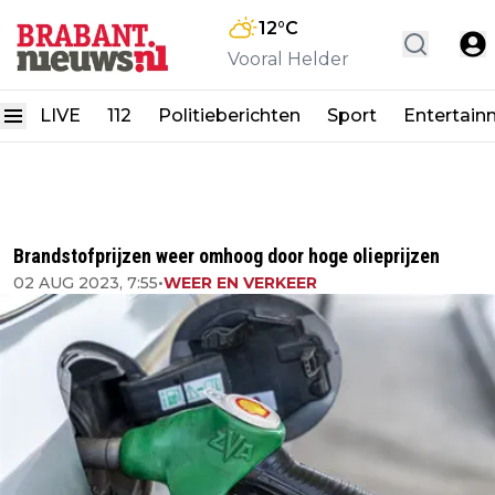
12
°C
Vooral Helder
LIVE
112
Politieberichten
Sport
Entertain
Brandstofprijzen weer omhoog door hoge olieprijzen
02 AUG 2023, 7:55
•
WEER EN VERKEER