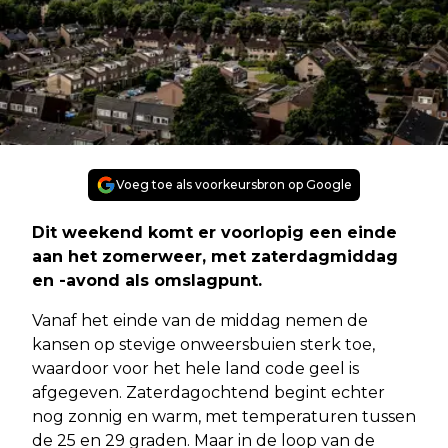
Voeg toe als voorkeursbron op Google
Dit weekend komt er voorlopig een einde
aan het zomerweer, met zaterdagmiddag
en -avond als omslagpunt.
Vanaf het einde van de middag nemen de
kansen op stevige onweersbuien sterk toe,
waardoor voor het hele land code geel is
afgegeven. Zaterdagochtend begint echter
nog zonnig en warm, met temperaturen tussen
de 25 en 29 graden. Maar in de loop van de