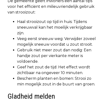
De gemeente geeft inwoners een aantal tips
voor het efficiënt en milieuvriendelijk gebruik
van strooizout:
Haal strooizout op tijd in huis: Tijdens
sneeuwval kan het moeilijk verkrijgbaar
zijn.
Veeg eerst sneeuw weg: Verwijder zoveel
mogelijk sneeuw voordat u zout strooit.
Gebruik niet meer zout dan nodig: Een
handje zout per vierkante meter is
voldoende.
Geef het zout de tijd: Het effect wordt
zichtbaar na ongeveer 10 minuten.
Bescherm planten en bomen: Strooi zo
min mogelijk zout in de buurt van groen.
Gladheid melden