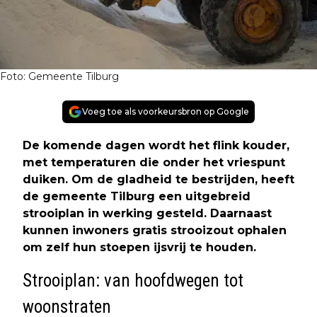
Foto: Gemeente Tilburg
Voeg toe als voorkeursbron op Google
De komende dagen wordt het flink kouder,
met temperaturen die onder het vriespunt
duiken. Om de gladheid te bestrijden, heeft
de gemeente Tilburg een uitgebreid
strooiplan in werking gesteld. Daarnaast
kunnen inwoners gratis strooizout ophalen
om zelf hun stoepen ijsvrij te houden.
Strooiplan: van hoofdwegen tot
woonstraten