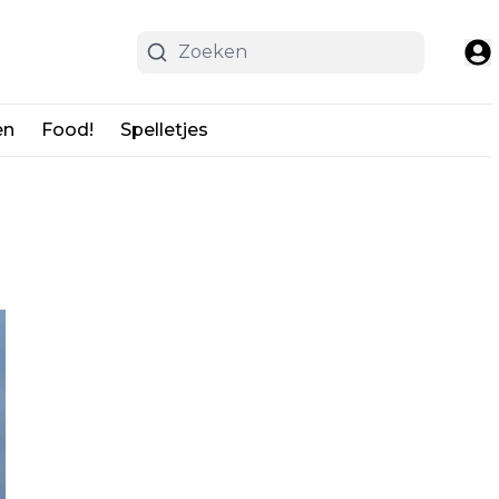
en
Food!
Spelletjes