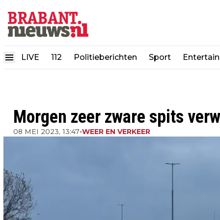
LIVE
112
Politieberichten
Sport
Entertai
Morgen zeer zware spits verw
08 MEI 2023, 13:47
•
WEER EN VERKEER