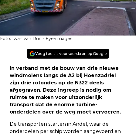
Foto: Iwan van Dun - Eye4images
Voeg toe als voorkeursbron op Google
In verband met de bouw van drie nieuwe
windmolens langs de A2 bij Hoenzadriel
zijn drie rotondes op de N322 deels
afgegraven. Deze ingreep is nodig om
ruimte te maken voor uitzonderlijk
transport dat de enorme turbine-
onderdelen over de weg moet vervoeren.
De transporten starten in Andel, waar de
onderdelen per schip worden aangevoerd en