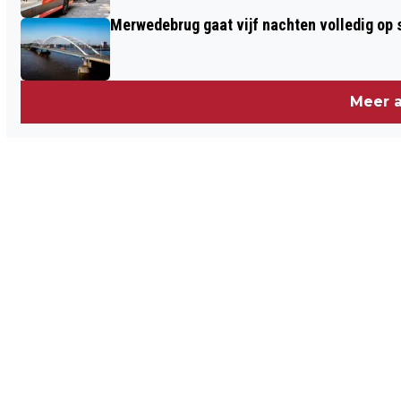
Merwedebrug gaat vijf nachten volledig op sl
Meer a