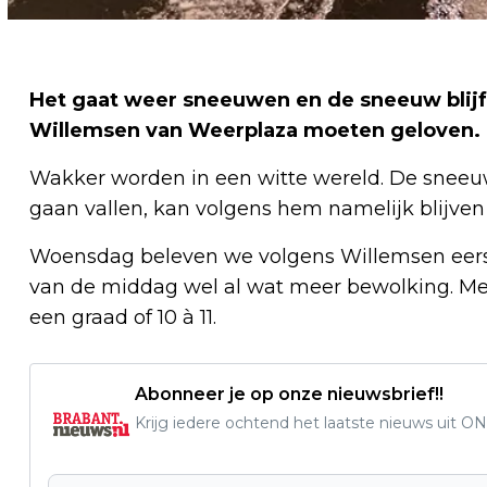
Het gaat weer sneeuwen en de sneeuw blijf
Willemsen van Weerplaza moeten geloven.
Wakker worden in een witte wereld. De sneeuw d
gaan vallen, kan volgens hem namelijk blijven 
Woensdag beleven we volgens Willemsen eerst
van de middag wel al wat meer bewolking. Me
een graad of 10 à 11.
Abonneer je op onze nieuwsbrief!!
Krijg iedere ochtend het laatste nieuws uit ON