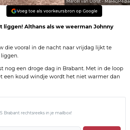
Marcel van Dorst - MaRicMedia
Voeg toe als voorkeursbron op Google
t liggen! Althans als we weerman Johnny
ie vooral in de nacht naar vrijdag lijkt te
liggen.
 nog een droge dag in Brabant. Met in de loop
t een koud windje wordt het niet warmer dan
S Brabant rechtsreeks in je mailbox!