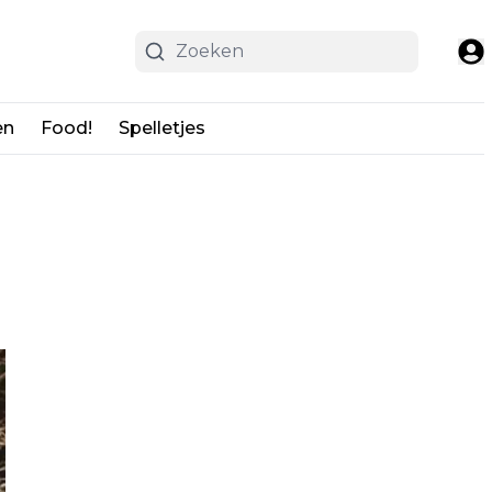
en
Food!
Spelletjes