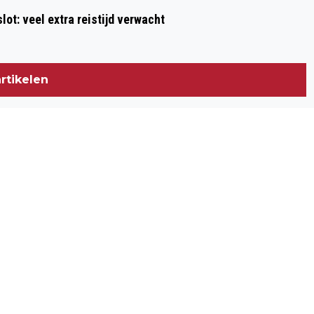
ot: veel extra reistijd verwacht
rtikelen