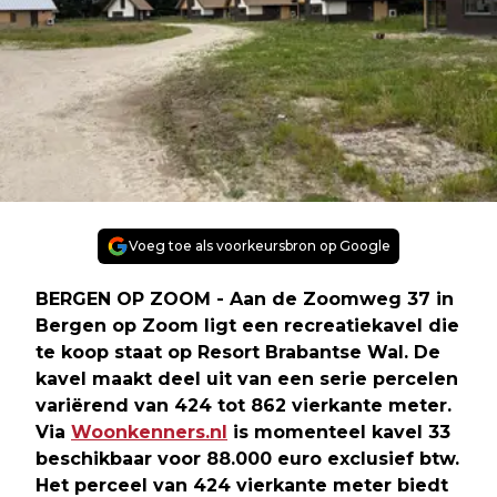
Voeg toe als voorkeursbron op Google
BERGEN OP ZOOM - Aan de Zoomweg 37 in
Bergen op Zoom ligt een recreatiekavel die
te koop staat op Resort Brabantse Wal. De
kavel maakt deel uit van een serie percelen
variërend van 424 tot 862 vierkante meter.
Via
Woonkenners.nl
is momenteel kavel 33
beschikbaar voor 88.000 euro exclusief btw.
Het perceel van 424 vierkante meter biedt