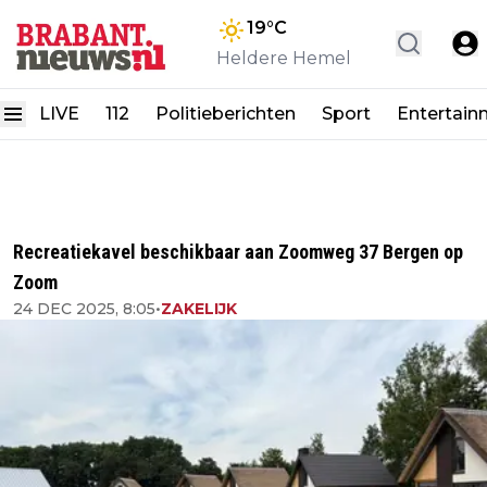
19
°C
Heldere Hemel
LIVE
112
Politieberichten
Sport
Entertain
Recreatiekavel beschikbaar aan Zoomweg 37 Bergen op
Zoom
24 DEC 2025, 8:05
•
ZAKELIJK