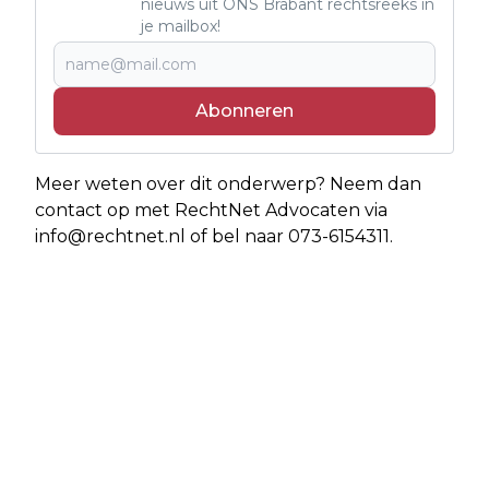
nieuws uit ONS Brabant rechtsreeks in
je mailbox!
Abonneren
Meer weten over dit onderwerp? Neem dan
contact op met RechtNet Advocaten via
info@rechtnet.nl
of bel naar 073-6154311.