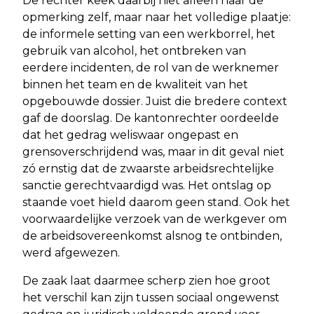
De rechter keek daarbij niet alleen naar de
opmerking zelf, maar naar het volledige plaatje:
de informele setting van een werkborrel, het
gebruik van alcohol, het ontbreken van
eerdere incidenten, de rol van de werknemer
binnen het team en de kwaliteit van het
opgebouwde dossier. Juist die bredere context
gaf de doorslag. De kantonrechter oordeelde
dat het gedrag weliswaar ongepast en
grensoverschrijdend was, maar in dit geval niet
zó ernstig dat de zwaarste arbeidsrechtelijke
sanctie gerechtvaardigd was. Het ontslag op
staande voet hield daarom geen stand. Ook het
voorwaardelijke verzoek van de werkgever om
de arbeidsovereenkomst alsnog te ontbinden,
werd afgewezen.
De zaak laat daarmee scherp zien hoe groot
het verschil kan zijn tussen sociaal ongewenst