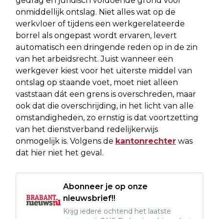
gedrag en juridisch voldoende grond voor
onmiddellijk ontslag. Niet alles wat op de
werkvloer of tijdens een werkgerelateerde
borrel als ongepast wordt ervaren, levert
automatisch een dringende reden op in de zin
van het arbeidsrecht. Juist wanneer een
werkgever kiest voor het uiterste middel van
ontslag op staande voet, moet niet alleen
vaststaan dát een grens is overschreden, maar
ook dat die overschrijding, in het licht van alle
omstandigheden, zo ernstig is dat voortzetting
van het dienstverband redelijkerwijs
onmogelijk is. Volgens de
kantonrechter
was
dat hier niet het geval.
Abonneer je op onze
nieuwsbrief!!
Krijg iedere ochtend het laatste