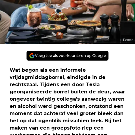
Pexels
Voeg toe als voorkeursbron op Google
Wat begon als een informele
vrijdagmiddagborrel, eindigde in de
rechtszaal. Tijdens een door Tesla
georganiseerde borrel buiten de deur, waar
ongeveer twintig collega’s aanwezig waren
en alcohol werd geschonken, ontstond een
moment dat achteraf veel groter bleek dan
het op dat ogenblik misschien leek. Bij het
maken van een groepsfoto riep een