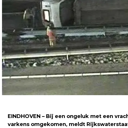
EINDHOVEN –
Bij een ongeluk met een vra
varkens omgekomen, meldt Rijkswaterstaat.