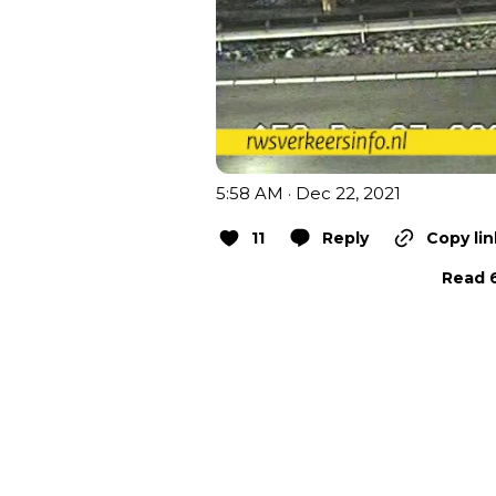
5:58 AM · Dec 22, 2021
11
Reply
Copy lin
Read 6
Vorig artikel
VEEL CARNAVALSOPTOCHTEN AL OP