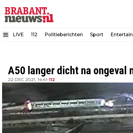
LIVE
112
Politieberichten
Sport
Entertai
A50 langer dicht na ongeval
22 DEC 2021, 14:41
•
112