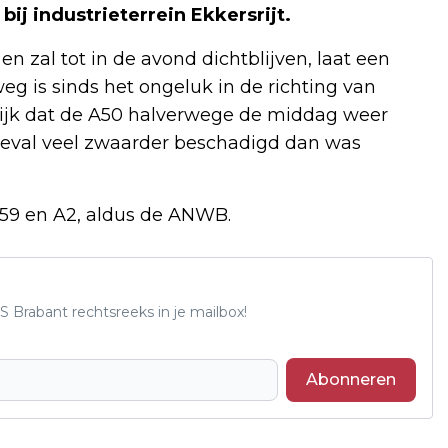
ij industrieterrein Ekkersrijt.
 zal tot in de avond dichtblijven, laat een
g is sinds het ongeluk in de richting van
elijk dat de A50 halverwege de middag weer
ngeval veel zwaarder beschadigd dan was
A59 en A2, aldus de ANWB.
S Brabant rechtsreeks in je mailbox!
Abonneren